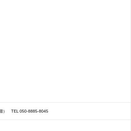
2階）
TEL 050-8885-8045