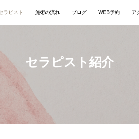
セラピスト
施術の流れ
ブログ
WEB予約
ア
セラピスト紹介
Nature
Nature
営業時間変更のお知らせ
軽井沢でペアマッサージ
がデートの新定番
2025.04.12
2025.03.24