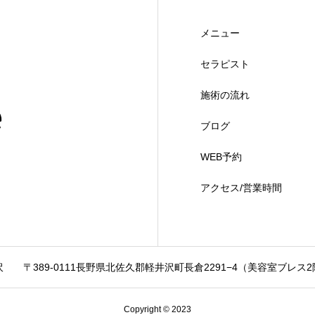
メニュー
セラピスト
施術の流れ
ブログ
WEB予約
アクセス/営業時間
井沢
〒389-0111長野県北佐久郡軽井沢町長倉2291−4（美容室ブレス
Copyright © 2023